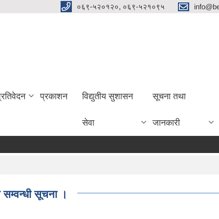
०६९-५२०१२०, ०६९-५२१०९५
info@be
प्रतिवेदन
प्रकाशन
विद्युतीय सुशासन
सूचना तथा
सेवा
जानकारी
न सम्वन्धी सूचना ।