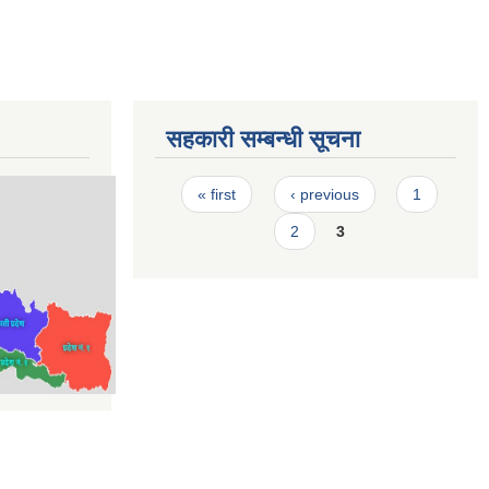
सहकारी सम्बन्धी सूचना
Pages
« first
‹ previous
1
2
3