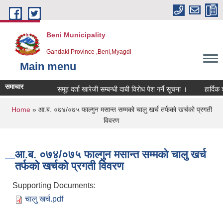
Skip to main content
Beni Municipality
Gandaki Province ,Beni,Myagdi
Main menu
समाचार
समूह दर्ता खारेजी सम्बन्धी दाबी विरोध पेश गर्ने सूचना ।
हार्दिक श्र
You are here
Home
» आ.ब. ०७४/०७५ फाल्गुन मसान्त सम्मको चालु खर्च तर्फको खर्चको प्रगती
विवरण
आ.ब. ०७४/०७५ फाल्गुन मसान्त सम्मको चालु खर्च
तर्फको खर्चको प्रगती विवरण
Supporting Documents:
चालु खर्च.pdf