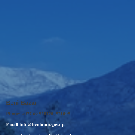
Beni Bazar
Phone: +977 69 520120, 521095
Email-info@benimun.gov.np