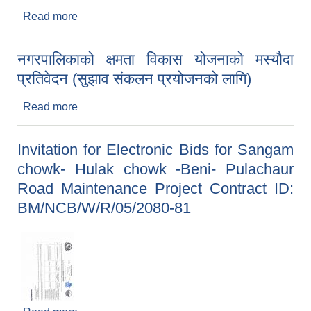
Read more
about आर्थिक वर्ष २०८१/८२ को वार्षिक नीति तथा
कार्यक्रम
नगरपालिकाको क्षमता विकास योजनाको मस्यौदा
प्रतिवेदन (सुझाव संकलन प्रयोजनको लागि)
Read more
about नगरपालिकाको क्षमता विकास योजनाको मस्यौदा
प्रतिवेदन (सुझाव संकलन प्रयोजनको लागि)
Invitation for Electronic Bids for Sangam
chowk- Hulak chowk -Beni- Pulachaur
Road Maintenance Project Contract ID:
BM/NCB/W/R/05/2080-81