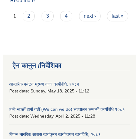
Read more
about Invitation for Electronic Bids for Sangam
chowk- Hulak chowk -Beni- Pulachaur Road
Pages
Maintenance Project Contract ID:
1
2
3
4
next ›
last »
BM/NCB/W/R/05/2080-81
ऐन कानुन /निर्देशिका
आन्तरिक पर्यटन भ्रमण काज कार्यविधि, २०८२
Post date:
Sunday, May 18, 2025 - 11:12
हामी सक्छौं हामी गछौँ (We can we do) सञ्चालन सम्बन्धी कार्यविधि २०८१
Post date:
Wednesday, April 2, 2025 - 11:28
विपन्न नागरिक आवास कार्यक्रम कार्यान्वयन कार्यविधि, २०८१