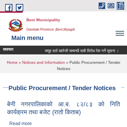
Skip to main content
Beni Municipality
Gandaki Province ,Beni,Myagdi
Main menu
समाचार
समूह दर्ता खारेजी सम्बन्धी दाबी विरोध पेश गर्ने सूचना ।
हार
You are here
Home
»
Notices and Information
» Public Procurement / Tender
Notices
Public Procurement / Tender Notices
बेनी नगरपालिकाको आ.ब. ८२/८३ को निति
कार्यक्रम तथा बजेट (रातो किताब)
Read more
about बेनी नगरपालिकाको आ.ब. ८२/८३ को निति कार्यक्रम