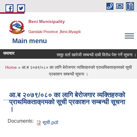
Skip to main content
Beni Municipality
Gandaki Province ,Beni,Myagdi
Main menu
समाचार
समूह दर्ता खारेजी सम्बन्धी दाबी विरोध पेश गर्ने सूचना ।
You are here
Home
» आ.ब २०७९/०८० का लागि बेरोजगार व्यक्तिहरुको प्राथमिकताक्रमको सूची
प्रकाशन सम्बन्धी सूचना ।
आ.ब २०७९/०८० का लागि बेरोजगार व्यक्तिहरुको
प्राथमिकताक्रमको सूची प्रकाशन सम्बन्धी सूचना
।
Documents:
सूची.pdf