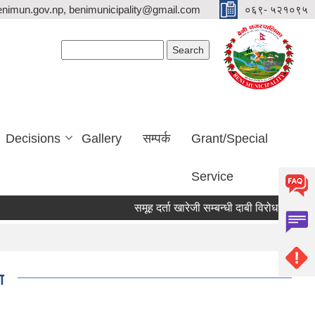
nimun.gov.np, benimunicipality@gmail.com
०६९- ५२१०९५
Search form
Search
Decisions
Gallery
सम्पर्क
Grant/Special
Service
समूह दर्ता खारेजी सम्बन्धी दाबी विरोध पेश गर्ने सूचना 
ा