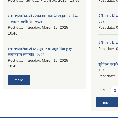
Post date:
Sunday, March 30, 2025 - 13:55
Post date:
0
बेनी नगरपालिकाको उत्पादनमा आधारित अनुदान कार्यक्रम
बेनी नगरपालिक
सञ्‍चालन कार्यविधि, २०८१
२०८२
Post date:
Tuesday, March 18, 2025 -
Post date:
0
10:46
बेनी नगरपालिक
बेनी नगरपालिकाको घरपालुवा तथा सामुदायिक कुकुर
Post date:
0
व्यवस्थापन कार्यविधि, २०८१
Post date:
Tuesday, March 18, 2025 -
सूर्तिजन्य पदार
10:43
२०८०
Post date:
1
more
Pages
1
2
more