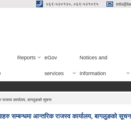
०६९-५२०१२०, ०६९-५२१०९५
info@be
Reports
eGov
Notices and
e
services
Information
क राजस्व कार्यालय, बागलुङको सूचना
ाहरु सम्बन्धमा आन्तरिक राजस्व कार्यालय, बागलुङको सूचन