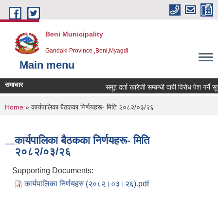
Skip to main content
Beni Municipality
Gandaki Province ,Beni,Myagdi
Main menu
समाचार
समूह दर्ता खारेजी सम्बन्धी दाबी विरोध पेश गर्ने सूचन
You are here
Home
» कार्यपालिका बैठकका निर्णयहरू- मिति २०८२/०३/२६
कार्यपालिका बैठकका निर्णयहरू- मिति
२०८२/०३/२६
Supporting Documents:
कार्यपालिका निर्णयहरु (२०८२।०३।२६).pdf