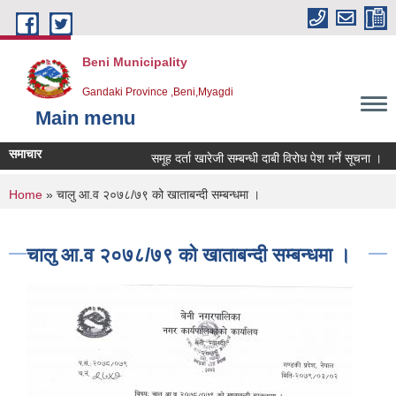
Skip to main content
Beni Municipality
Gandaki Province ,Beni,Myagdi
Main menu
समाचार
समूह दर्ता खारेजी सम्बन्धी दाबी विरोध पेश गर्ने सूचना ।
You are here
Home
» चालु आ.व २०७८/७९ को खाताबन्दी सम्बन्धमा ।
चालु आ.व २०७८/७९ को खाताबन्दी सम्बन्धमा ।