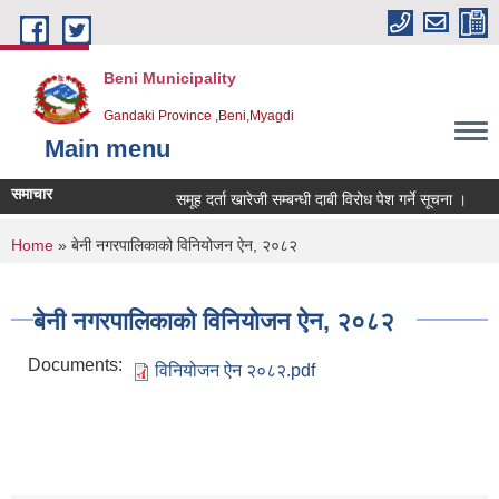
Skip to main content
Beni Municipality
Gandaki Province ,Beni,Myagdi
Main menu
समाचार
समूह दर्ता खारेजी सम्बन्धी दाबी विरोध पेश गर्ने सूचना ।
हा
You are here
Home
» बेनी नगरपालिकाको विनियोजन ऐन, २०८२
बेनी नगरपालिकाको विनियोजन ऐन, २०८२
Documents:
विनियोजन ऐन २०८२.pdf