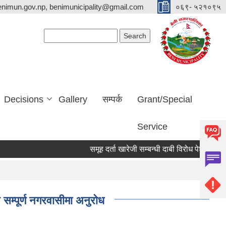
nimun.gov.np, benimunicipality@gmail.com
०६९- ५२१०९५
Search form
Search
Decisions
Gallery
सम्पर्क
Grant/Special
Service
समूह दर्ता खारेजी सम्बन्धी दाबी विरोध पेश गर्ने सूचना ।
सम्पूर्ण नगरवासीमा अनुरोध