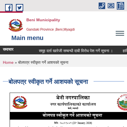
Skip to main content
Beni Municipality
Gandaki Province ,Beni,Myagdi
Main menu
समाचार
समूह दर्ता खारेजी सम्बन्धी दाबी विरोध पेश गर्ने सूचना ।
हार्दि
You are here
Home
» बोलपत्र स्वीकृत गर्ने आशयको सूचना
बोलपत्र स्वीकृत गर्ने आशयको सूचना