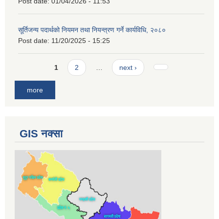
Post date:
01/04/2026 - 11:53
सूर्तिजन्य पदार्थको नियमन तथा नियन्त्रण गर्ने कार्यविधि, २०८०
Post date:
11/20/2025 - 15:25
Pages
1
2
…
next ›
more
GIS नक्सा