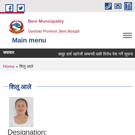
Skip to main content
Beni Municipality
Gandaki Province ,Beni,Myagdi
Main menu
समाचार
समूह दर्ता खारेजी सम्बन्धी दाबी विरोध पेश गर्ने सूचना ।
You are here
Home
» शिलु आले
शिलु आले
Designation: