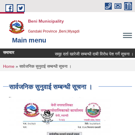
Skip to main content
Beni Municipality
Gandaki Province ,Beni,Myagdi
Main menu
समाचार
समूह दर्ता खारेजी सम्बन्धी दाबी विरोध पेश गर्ने सूचना ।
You are here
Home
» सार्वजनिक सुनुवाई सम्बन्धी सूचना ।
सार्वजनिक सुनुवाई सम्बन्धी सूचना ।