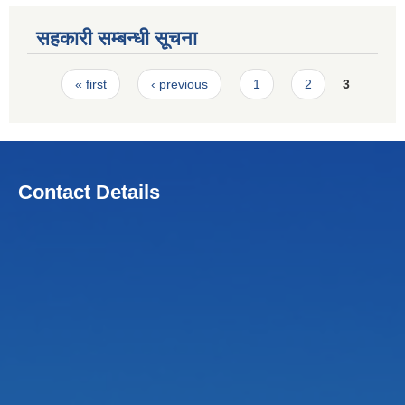
सहकारी सम्बन्धी सूचना
Pages
« first
‹ previous
1
2
3
Contact Details