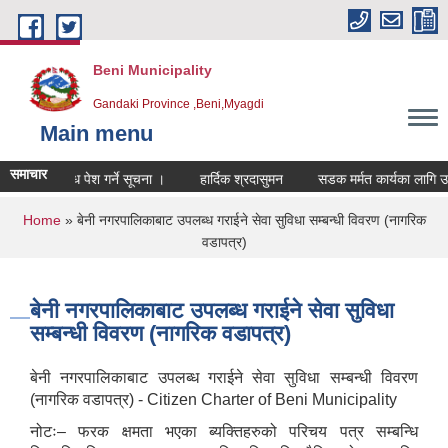
Skip to main content
Beni Municipality
Gandaki Province ,Beni,Myagdi
Main menu
समाचार
धी दाबी विरोध पेश गर्ने सूचना ।
हार्दिक श्रदासुमन
सडक मर्मत कार्यका लागि उपकर
You are here
Home
» बेनी नगरपालिकाबाट उपलब्ध गराईने सेवा सुविधा सम्बन्धी विवरण (नागरिक
वडापत्र)
बेनी नगरपालिकाबाट उपलब्ध गराईने सेवा सुविधा
सम्बन्धी विवरण (नागरिक वडापत्र)
बेनी नगरपालिकाबाट उपलब्ध गराईने सेवा सुविधा सम्बन्धी विवरण
(नागरिक वडापत्र) - Citizen Charter of Beni Municipality
नोटः– फरक क्षमता भएका ब्यक्तिहरुको परिचय पत्र सम्बन्धि