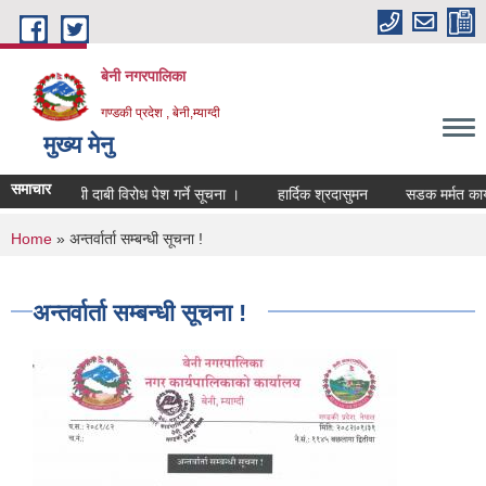
Skip to main content
बेनी नगरपालिका
गण्डकी प्रदेश , बेनी,म्याग्दी
मुख्य मेनु
समाचार
ा खारेजी सम्बन्धी दाबी विरोध पेश गर्ने सूचना ।
हार्दिक श्रदासुमन
सडक मर्मत कार्
You are here
Home
» अन्तर्वार्ता सम्बन्धी सूचना !
अन्तर्वार्ता सम्बन्धी सूचना !