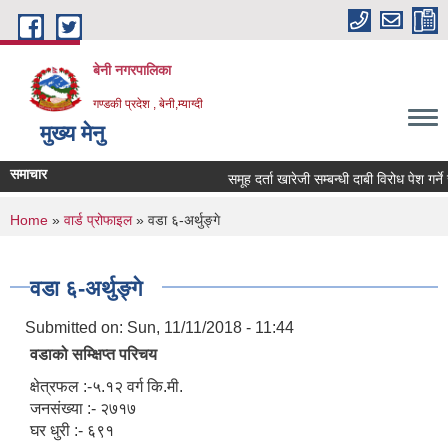
Skip to main content
बेनी नगरपालिका
गण्डकी प्रदेश , बेनी,म्याग्दी
मुख्य मेनु
समाचार
समूह दर्ता खारेजी सम्बन्धी दाबी विरोध पेश गर्ने 
You are here
Home
»
वार्ड प्रोफाइल
» वडा ६-अर्थुङ्गे
वडा ६-अर्थुङ्गे
Submitted on:
Sun, 11/11/2018 - 11:44
वडाको सम्क्षिप्त परिचय
क्षेत्रफल :-५.१२ वर्ग कि.मी.
जनसंख्या :- २७१७
घर धुरी :- ६९१