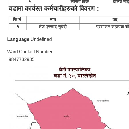
५
सरिता विक
दलित महि
वडामा कार्यरत कर्मचारीहरुको विवरण :
सि.नं.
नाम
पद
१
तेज प्रसाद सुबेदी
प्रशासन सहायक चौ
Language
Undefined
Ward Contact Number:
9847732935