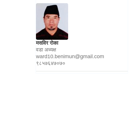
मसविर रोका
वडा अध्यक्ष
ward10.benimun@gmail.com
९८५७६४७०७०