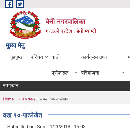
Skip to main content
बेनी नगरपालिका
गण्डकी प्रदेश , बेनी,म्याग्दी
मुख्य मेनु
गृहपृष्ठ
परिचय
वार्ड
कार्यक्रम तथा
प्रोफाइल
परियोजना
समाचार
You are here
Home
»
वार्ड प्रोफाइल
» वडा १०-पात्लेखेत
वडा १०-पात्लेखेत
Submitted on:
Sun, 11/11/2018 - 15:03