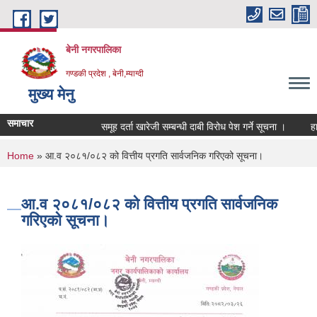
Skip to main content
बेनी नगरपालिका
गण्डकी प्रदेश , बेनी,म्याग्दी
मुख्य मेनु
समाचार
समूह दर्ता खारेजी सम्बन्धी दाबी विरोध पेश गर्ने सूचना ।
हार
You are here
Home
» आ.व २०८१/०८२ को वित्तीय प्रगति सार्वजनिक गरिएको सूचना।
आ.व २०८१/०८२ को वित्तीय प्रगति सार्वजनिक
गरिएको सूचना।