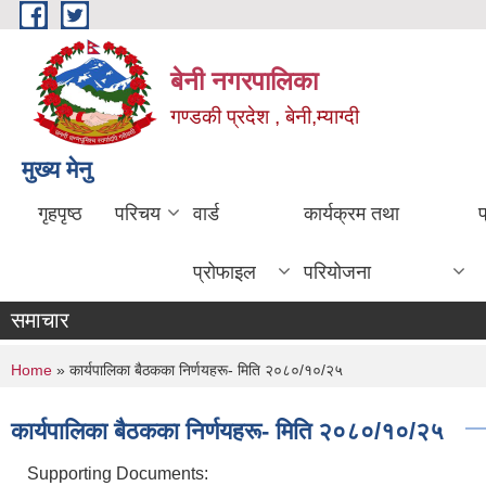
Skip to main content
बेनी नगरपालिका
गण्डकी प्रदेश , बेनी,म्याग्दी
मुख्य मेनु
गृहपृष्ठ
परिचय
वार्ड
कार्यक्रम तथा
प्रोफाइल
परियोजना
समाचार
You are here
Home
» कार्यपालिका बैठकका निर्णयहरू- मिति २०८०/१०/२५
कार्यपालिका बैठकका निर्णयहरू- मिति २०८०/१०/२५
Supporting Documents: