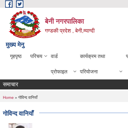
Skip to main content
बेनी नगरपालिका
गण्डकी प्रदेश , बेनी,म्याग्दी
मुख्य मेनु
गृहपृष्ठ
परिचय
वार्ड
कार्यक्रम तथा
प्रोफाइल
परियोजना
समाचार
You are here
Home
» गोविन्द वानियाँ
गोविन्द वानियाँ