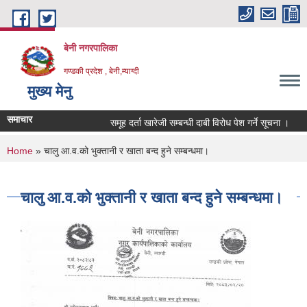
Skip to main content
बेनी नगरपालिका
गण्डकी प्रदेश , बेनी,म्याग्दी
मुख्य मेनु
समाचार
समूह दर्ता खारेजी सम्बन्धी दाबी विरोध पेश गर्ने सूचना ।
You are here
Home
» चालु आ.व.को भुक्तानी र खाता बन्द हुने सम्बन्धमा।
चालु आ.व.को भुक्तानी र खाता बन्द हुने सम्बन्धमा।