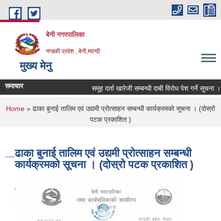
Skip to main content
बेनी नगरपालिका
गण्डकी प्रदेश , बेनी,म्याग्दी
मुख्य मेनु
समाचार
समूह दर्ता खारेजी सम्बन्धी दाबी विरोध पेश गर्ने सूचना ।
You are here
Home
» ढाका बुनाई तालिम एवं उद्यमी प्रोत्साहन सम्बन्धी कार्यक्रमको सूचना । (दोस्रो
पटक प्रकाशित )
ढाका बुनाई तालिम एवं उद्यमी प्रोत्साहन सम्बन्धी
कार्यक्रमको सूचना । (दोस्रो पटक प्रकाशित )