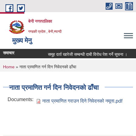
Skip to main content
बेनी नगरपालिका
गण्डकी प्रदेश , बेनी,म्याग्दी
मुख्य मेनु
समाचार
समूह दर्ता खारेजी सम्बन्धी दाबी विरोध पेश गर्ने सूचना ।
You are here
Home
» नाता प्रमाणित गर्न दिन निवेदनको ढाँचा
नाता प्रमाणित गर्न दिन निवेदनको ढाँचा
Documents:
नाता प्रमाणित गराउन दिने निवेदनको नमूना.pdf