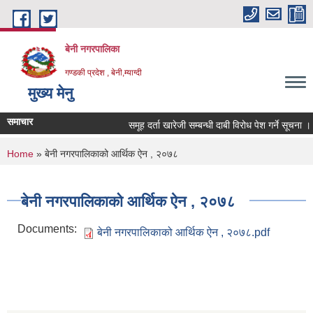
Skip to main content
बेनी नगरपालिका
गण्डकी प्रदेश , बेनी,म्याग्दी
मुख्य मेनु
समाचार
समूह दर्ता खारेजी सम्बन्धी दाबी विरोध पेश गर्ने सूचना ।
You are here
Home
» बेनी नगरपालिकाको आर्थिक ऐन , २०७८
बेनी नगरपालिकाको आर्थिक ऐन , २०७८
Documents:
बेनी नगरपालिकाको आर्थिक ऐन , २०७८.pdf