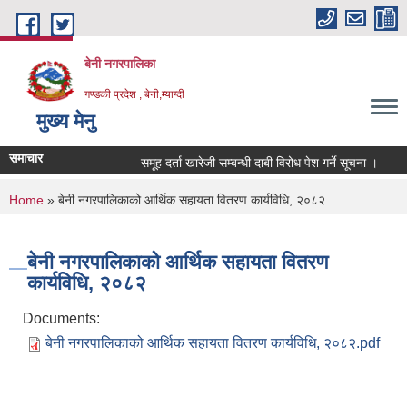
Skip to main content
बेनी नगरपालिका
गण्डकी प्रदेश , बेनी,म्याग्दी
मुख्य मेनु
समाचार
समूह दर्ता खारेजी सम्बन्धी दाबी विरोध पेश गर्ने सूचना ।
You are here
Home
» बेनी नगरपालिकाको आर्थिक सहायता वितरण कार्यविधि, २०८२
बेनी नगरपालिकाको आर्थिक सहायता वितरण
कार्यविधि, २०८२
Documents:
बेनी नगरपालिकाको आर्थिक सहायता वितरण कार्यविधि, २०८२.pdf