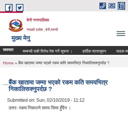
Skip to main content
बेनी नगरपालिका
गण्डकी प्रदेश , बेनी,म्याग्दी
मुख्य मेनु
समाचार
ूह दर्ता खारेजी सम्बन्धी दाबी विरोध पेश गर्ने सूचना ।
हार्दिक श्रदासुमन
सडक मर्म
You are here
Home
» बैंक खातामा जम्मा भएको रकम कति समयभित्र निकालिसक्नुपर्दछ ?
बैंक खातामा जम्मा भएको रकम कति समयभित्र
निकालिसक्नुपर्दछ ?
Submitted on:
Sun, 02/10/2019 - 11:12
उत्तरः रकम निकाल्ने समय सिमा हुँदैन ।