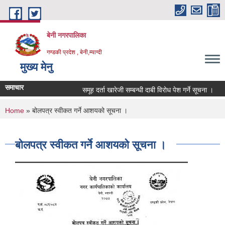
Skip to main content
बेनी नगरपालिका
गण्डकी प्रदेश , बेनी,म्याग्दी
मुख्य मेनु
समाचार
समूह दर्ता खारेजी सम्बन्धी दाबी विरोध पेश गर्ने सूचना ।
You are here
Home
» बोलपत्र स्वीकत गर्ने आशयको सूचना ।
बोलपत्र स्वीकत गर्ने आशयको सूचना ।