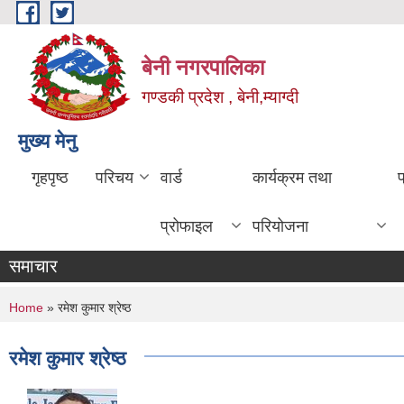
Skip to main content
बेनी नगरपालिका
गण्डकी प्रदेश , बेनी,म्याग्दी
मुख्य मेनु
गृहपृष्ठ
परिचय
वार्ड
कार्यक्रम तथा
प्रोफाइल
परियोजना
समाचार
You are here
Home
» रमेश कुमार श्रेष्ठ
रमेश कुमार श्रेष्ठ