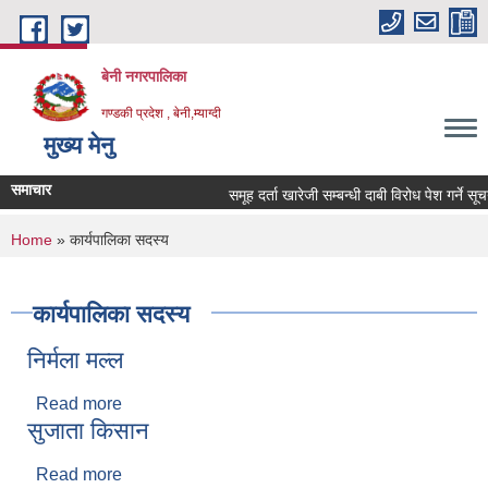
Skip to main content
बेनी नगरपालिका
गण्डकी प्रदेश , बेनी,म्याग्दी
मुख्य मेनु
समाचार
समूह दर्ता खारेजी सम्बन्धी दाबी विरोध पेश गर्ने सूच
You are here
Home
» कार्यपालिका सदस्य
कार्यपालिका सदस्य
निर्मला मल्ल
Read more
about निर्मला मल्ल
सुजाता किसान
Read more
about सुजाता किसान