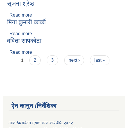
सृजना श्रेष्ठ
Read more
about सृजना श्रेष्ठ
मिना कुमारी कार्की
Read more
about मिना कुमारी कार्की
वविता सापकोटा
Read more
about वविता सापकोटा
Pages
1
2
3
next ›
last »
ऐन कानुन /निर्देशिका
आन्तरिक पर्यटन भ्रमण काज कार्यविधि, २०८२