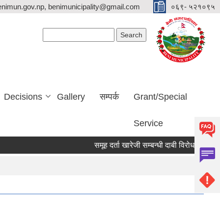
nimun.gov.np, benimunicipality@gmail.com
०६९- ५२१०९५
Search form
Search
Decisions
Gallery
सम्पर्क
Grant/Special
Service
समूह दर्ता खारेजी सम्बन्धी दाबी विरोध पेश गर्ने सूचना 