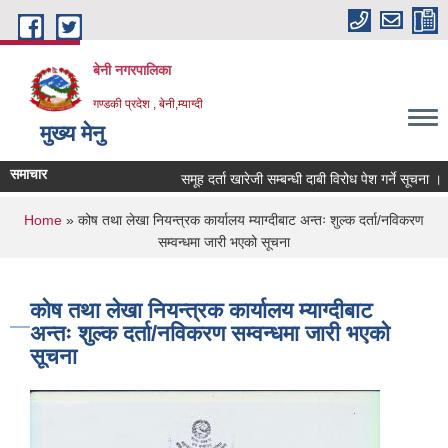
Skip to main content
बेनी नगरपालिका
गण्डकी प्रदेश , बेनी,म्याग्दी
मुख्य मेनु
समाचार
समूह दर्ता खारेजी सम्बन्धी दाबी विरोध पेश गर्ने सूचना ।
You are here
Home
» कोष तथा लेखा नियन्त्रक कार्यालय म्याग्दीबाट अन्तः शुल्क दर्ता/नविकरण
सम्वन्धमा जारी भएको सूचना
कोष तथा लेखा नियन्त्रक कार्यालय म्याग्दीबाट
अन्तः शुल्क दर्ता/नविकरण सम्वन्धमा जारी भएको
सूचना