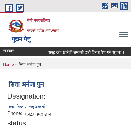
Skip to main content
बेनी नगरपालिका
गण्डकी प्रदेश , बेनी,म्याग्दी
मुख्य मेनु
समाचार
समूह दर्ता खारेजी सम्बन्धी दाबी विरोध पेश गर्ने सूचना ।
You are here
Home
» सिता अर्मजा पुन
सिता अर्मजा पुन
Designation:
उद्यम विकास सहजकर्ता
Phone:
9849950508
status: