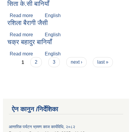
सिता के.सी बानियाँ
Read more
about सिता के.सी बानियाँ
English
रशिला बैरागी जैसी
Read more
about रशिला बैरागी जैसी
English
चक्र बहादुर बानियाँ
Read more
about चक्र बहादुर बानियाँ
English
Pages
1
2
3
next ›
last »
ऐन कानुन /निर्देशिका
आन्तरिक पर्यटन भ्रमण काज कार्यविधि, २०८२