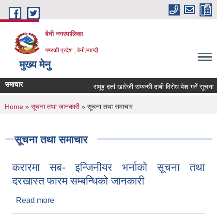
Skip to main content
बेनी नगरपालिका
गण्डकी प्रदेश , बेनी,म्याग्दी
मुख्य मेनु
समाचार
समूह दर्ता खारेजी सम्बन्धी दाबी विरोध पेश गर्ने सूचना ।
You are here
Home
»
सूचना तथा जानकारी
» सूचना तथा समाचार
सूचना तथा समाचार
करारमा सब- इन्जिनीयर भर्नाको सूचना तथा
दरखास्त फारम सम्बन्धिको जानकारी
Read more
about करारमा सब- इन्जिनीयर भर्नाको सूचना तथा दरखास्त
फारम सम्बन्धिको जानकारी