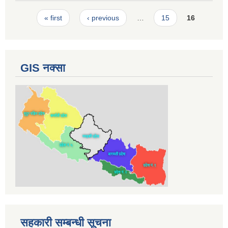
Pages
« first
‹ previous
…
15
16
GIS नक्सा
सहकारी सम्बन्धी सूचना