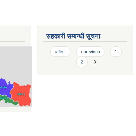
सहकारी सम्बन्धी सूचना
Pages
« first
‹ previous
1
2
3