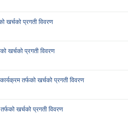
ँजीगत तर्फको खर्चको प्रगती विवरण
को खर्चको प्रगती विवरण
्फको खर्चको प्रगती विवरण
ो खर्चको प्रगती विवरण
फको खर्चको प्रगती विवरण
ार्यक्रम तर्फको खर्चको प्रगती विवरण
 कार्यक्रम तर्फको खर्चको प्रगती विवरण
तर्फको खर्चको प्रगती विवरण