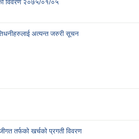
ारीको विवरण २०७५/०१/०५
मचारीको विवरण २०७५/०१/०५
्तिधनीहरुलाई अत्यन्त जरुरी सूचन
पत्तिधनीहरुलाई अत्यन्त जरुरी सूचन
ीगत तर्फको खर्चको प्रगती विवरण