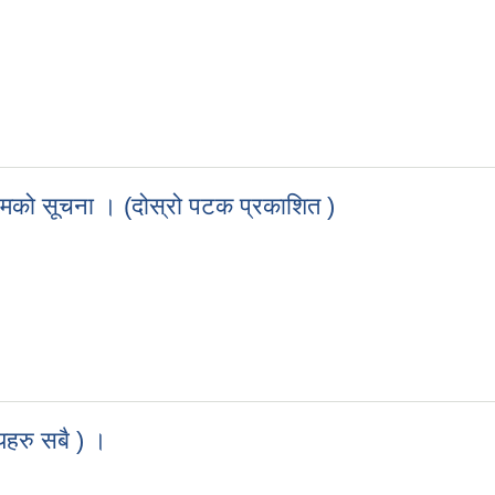
ञ्चालन हुने सम्बन्धि सूचना
यक्रमको सूचना । (दोस्रो पटक प्रकाशित )
र्यक्रमको सूचना । (दोस्रो पटक प्रकाशित )
लयहरु सबै ) ।
्यालयहरु सबै ) ।